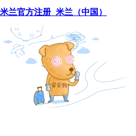
米兰官方注册_米兰（中国）