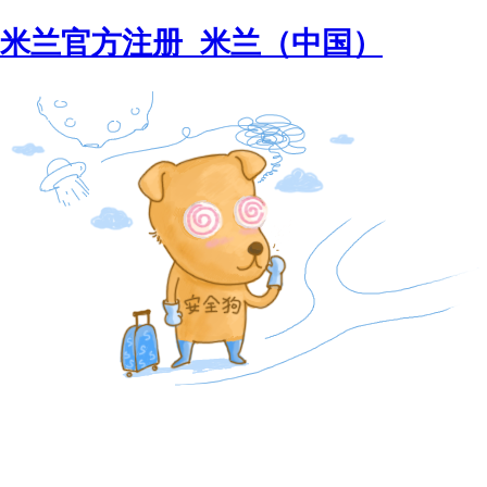
米兰官方注册_米兰（中国）