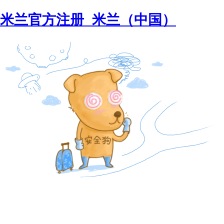
米兰官方注册_米兰（中国）